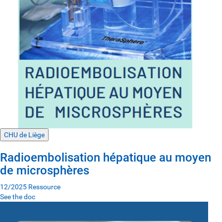
CHU de Liège
Radioembolisation hépatique au moyen
de microsphères
12/2025
Ressource
See the doc