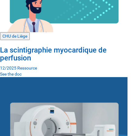
CHU de Liège
La scintigraphie myocardique de
perfusion
12/2025
Ressource
See the doc