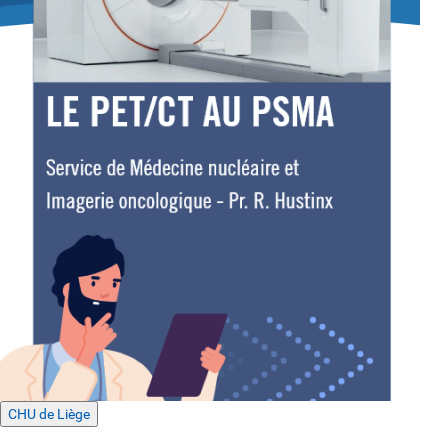
CHU de Liège