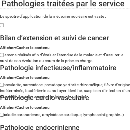
Pathologies traitées par le service
Le spectre d’application de la médecine nucléaire est vaste :
Bilan d’extension et suivi de cancer
Afficher/Cacher le contenu
Examens réalisés afin d’évaluer l’étendue de la maladie et d’assurer le
suivi de son évolution au cours de la prise en charge.
Pathologie infectieuse/inflammatoire
Afficher/Cacher le contenu
(vascularite, sarcoïdose, pseudopolyarthrite rhizomélique, fièvre d’origine
indéterminée, bactériémie sans foyer identifié, suspicion d’infection d’un
Pathologie cardio-vasculaire
dispositif vasculaire ou de prothèse articulaire…)
Afficher/Cacher le contenu
(maladie coronarienne, amyloïdose cardiaque, lymphoscintigraphie…)
Pathologie endocrinienne