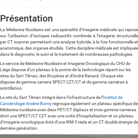
Présentation
La Médecine Nucléaire est une spécialité d’imagerie médicale qui repose
sur l’utilisation d’isotopes radioactifs combinée à l’imagerie structurelle
par CT scanner permettant une analyse hybride, à la fois fonctionnelle et
anatomique, des organes étudiés. Cette discipline médicale est impliquée
dans le diagnostic, le suivi et le traitement de nombreuses pathologies.
Le service de Médecine Nucléaire et Imagerie Oncologique du CHU de
Liège dispose d’un plateau à la pointe de la technologie réparti sur les
sites du Sart Tilman, des Bruyères et d'André Renard. Chaque site
dispose de gamma camera SPECT CZT/CT et de gamma caméras à
scintillation.
Le site du Sart Tilman intégré dans l’infrastructure de l’
Institut de
Cancérologie Arsène Burny
regroupe également un plateau spécifique de
Médecine nucléaire avec deux PET/CT digitaux et trois gamma-cameras
dont une SPECT/CT CZT avec une unité d’hospitalisation et un plateau
d’imagerie oncologique doté d’une IRM 3 tesla et un CT double énergie de
dernière génération.