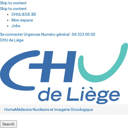
Skip to content
Skip to content
CHULIEGE.BE
Mon espace
Jobs
Se connecter
Urgences
Numéro général :
04 323 00 00
CHU de Liège
Home
Médecine Nucléaire et Imagerie Oncologique
Search