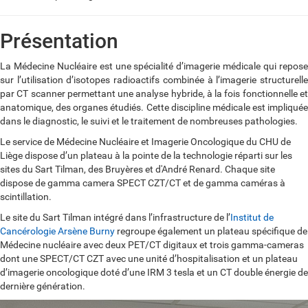
Présentation
La Médecine Nucléaire est une spécialité d’imagerie médicale qui repose
sur l’utilisation d’isotopes radioactifs combinée à l’imagerie structurelle
par CT scanner permettant une analyse hybride, à la fois fonctionnelle et
anatomique, des organes étudiés. Cette discipline médicale est impliquée
dans le diagnostic, le suivi et le traitement de nombreuses pathologies.
Le service de Médecine Nucléaire et Imagerie Oncologique du CHU de
Liège dispose d’un plateau à la pointe de la technologie réparti sur les
sites du Sart Tilman, des Bruyères et d'André Renard. Chaque site
dispose de gamma camera SPECT CZT/CT et de gamma caméras à
scintillation.
Le site du Sart Tilman intégré dans l’infrastructure de l’
Institut de
Cancérologie Arsène Burny
regroupe également un plateau spécifique de
Médecine nucléaire avec deux PET/CT digitaux et trois gamma-cameras
dont une SPECT/CT CZT avec une unité d’hospitalisation et un plateau
d’imagerie oncologique doté d’une IRM 3 tesla et un CT double énergie de
dernière génération.