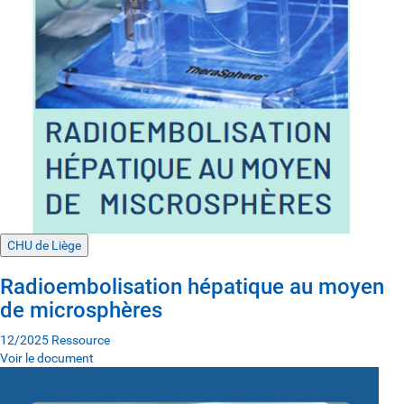
CHU de Liège
Radioembolisation hépatique au moyen
de microsphères
12/2025
Ressource
Voir le document