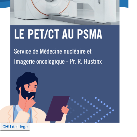
CHU de Liège