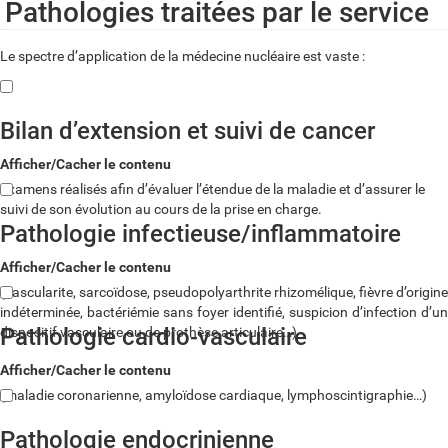
Pathologies traitées par le service
Le spectre d’application de la médecine nucléaire est vaste :
Bilan d’extension et suivi de cancer
Afficher/Cacher le contenu
Examens réalisés afin d’évaluer l’étendue de la maladie et d’assurer le
suivi de son évolution au cours de la prise en charge.
Pathologie infectieuse/inflammatoire
Afficher/Cacher le contenu
(vascularite, sarcoïdose, pseudopolyarthrite rhizomélique, fièvre d’origine
indéterminée, bactériémie sans foyer identifié, suspicion d’infection d’un
Pathologie cardio-vasculaire
dispositif vasculaire ou de prothèse articulaire…)
Afficher/Cacher le contenu
(maladie coronarienne, amyloïdose cardiaque, lymphoscintigraphie…)
Pathologie endocrinienne